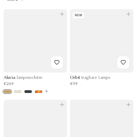
NEW
Aluvia
lampenschirm
Orbit
tragbare Lampe
€269
€99