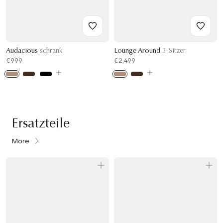
Audacious
schrank
Lounge Around
3-Sitzer
€999
€2,499
Ersatzteile
More