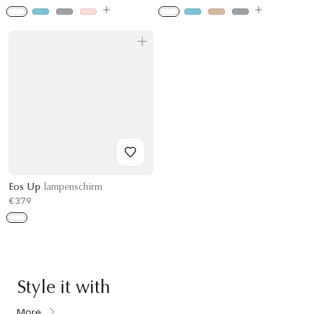
Eos Up
lampenschirm
€379
Style it with
More