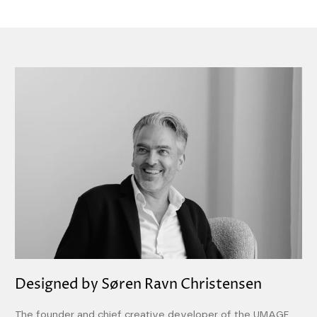
Designed by Søren Ravn Christensen
The founder and chief creative developer of the UMAGE