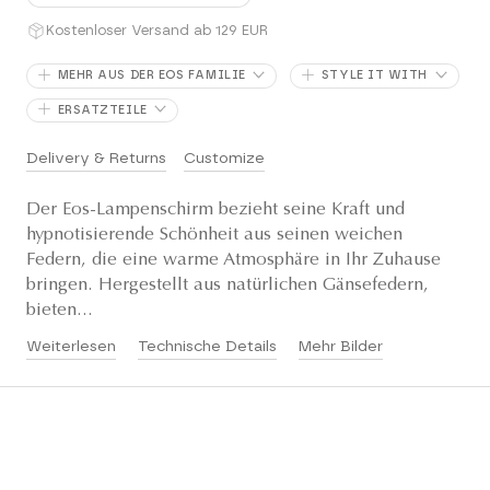
Kostenloser Versand ab 129 EUR
MEHR AUS DER EOS FAMILIE
STYLE IT WITH
ERSATZTEILE
Delivery & Returns
Customize
Der Eos-Lampenschirm bezieht seine Kraft und
hypnotisierende Schönheit aus seinen weichen
Federn, die eine warme Atmosphäre in Ihr Zuhause
bringen. Hergestellt aus natürlichen Gänsefedern,
bieten...
Weiterlesen
Technische Details
Mehr Bilder